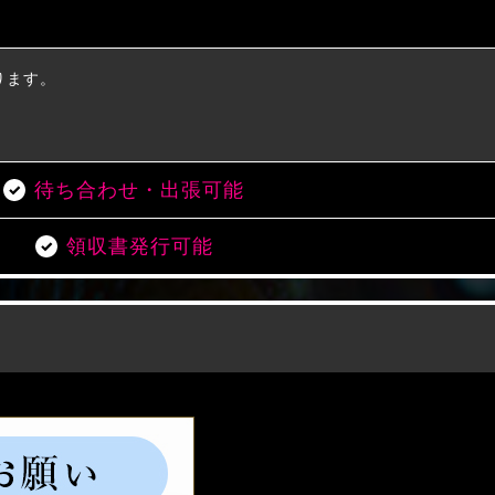
ります。
。
。
待ち合わせ・出張可能
領収書発行可能