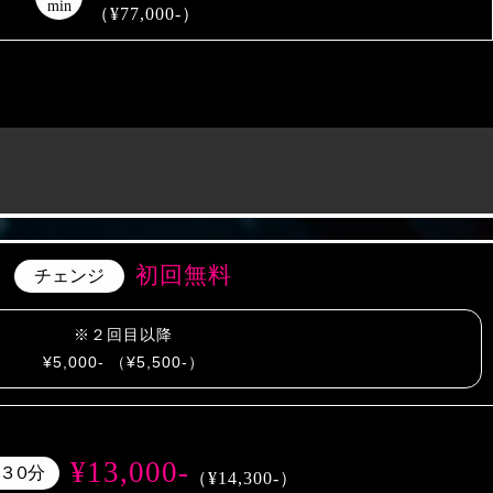
min
（¥77,000-）
初回無料
チェンジ
※２回目以降
¥5,000- （¥5,500-）
¥13,000-
３０
分
（¥14,300-）