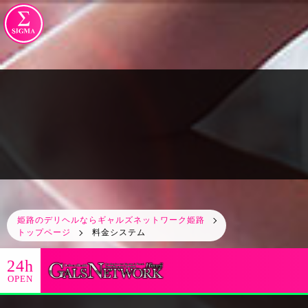
姫路のデリヘルならギャルズネットワーク姫路
トップページ
料金システム
24h
OPEN