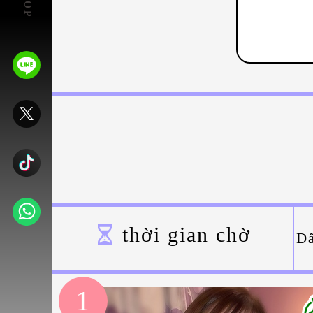
thời gian chờ
Đâ