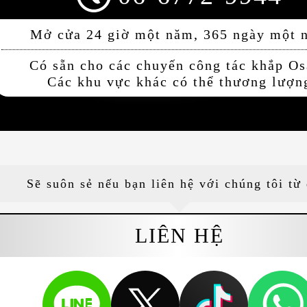
Mở cửa 24 giờ một năm, 365 ngày một 
Có sẵn cho các chuyến công tác khắp O
Các khu vực khác có thể thương lượn
Sẽ suôn sẻ nếu bạn liên hệ với chúng tôi từ 
LIÊN HỆ