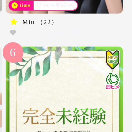
time
17:00〜翌05:00
Miu （22）
T.161 B.90(G) W.55 H.82