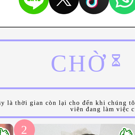
CHỜ
y là thời gian còn lại cho đến khi chúng t
viên đang làm việc 