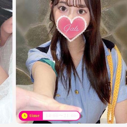
time
14:00〜21:00