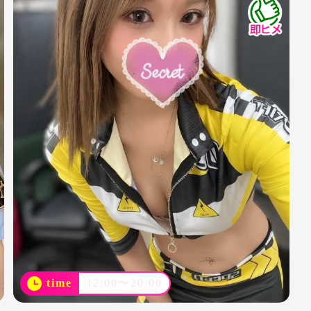
time
12:00〜20:00