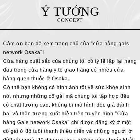
Ý TƯỞNG
CONCEPT
Cảm ơn bạn đã xem trang chủ của "cửa hàng gals
network Osaka"!
Cửa hàng xuất sắc của chúng tôi có tỷ lệ lặp lại hàng
đầu trong cửa hàng y tế giao hàng có nhiều cửa
hàng quen thuộc ở Osaka.
Có thể bạn không có hình ảnh tốt về sức khỏe sinh
nở, nhưng những cô gái mà chúng tôi tập hợp đều
có chất lượng cao, không bị mô hình độc giả đánh
bại và thần tượng xuất hiện trên truyền hình "Cửa
hàng Gals network Osaka" chỉ được đăng ký ở một
cô gái ở độ tuổi thanh thiếu niên và những người ở
độ tuổi ngoài 20 đã vượt qua những tiêu chuẩn khắt