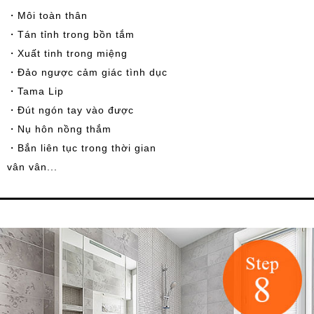
・Môi toàn thân
・Tán tỉnh trong bồn tắm
・Xuất tinh trong miệng
・Đảo ngược cảm giác tình dục
・Tama Lip
・Đút ngón tay vào được
・Nụ hôn nồng thắm
・Bắn liên tục trong thời gian
vân vân...