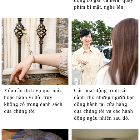
động có gắn camera, quay
phim bí mật, nghe lén.
Yêu cầu dịch vụ quá mức
Các hoạt động trinh sát
hoặc hành vi đồi trụy
dành cho những người bạn
không có trong danh sách
đồng hành tại cửa hàng
của chúng tôi
của chúng tôi và các hành
động ngẫu nhiên sau đó.