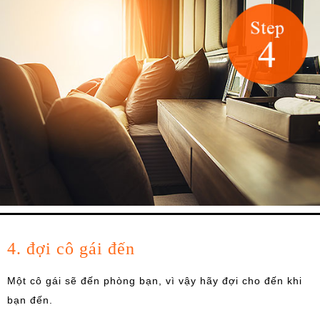
4. đợi cô gái đến
Một cô gái sẽ đến phòng bạn, vì vậy hãy đợi cho đến khi
bạn đến.