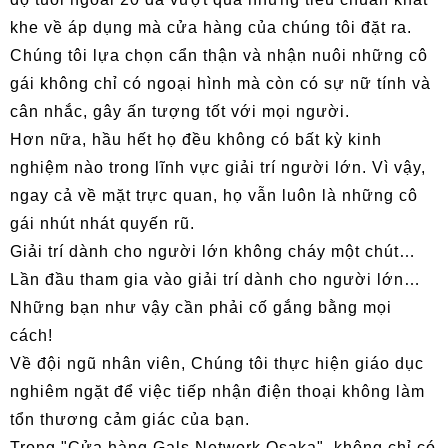
khe về áp dụng mà cửa hàng của chúng tôi đặt ra.
Chúng tôi lựa chọn cẩn thận và nhận nuôi những cô
gái không chỉ có ngoại hình mà còn có sự nữ tính và
cân nhắc, gây ấn tượng tốt với mọi người.
Hơn nữa, hầu hết họ đều không có bất kỳ kinh
nghiệm nào trong lĩnh vực giải trí người lớn. Vì vậy,
ngay cả về mặt trực quan, họ vẫn luôn là những cô
gái nhút nhát quyến rũ.
Giải trí dành cho người lớn không cháy một chút…
Lần đầu tham gia vào giải trí dành cho người lớn…
Những bạn như vậy cần phải cố gắng bằng mọi
cách!
Về đội ngũ nhân viên, Chúng tôi thực hiện giáo dục
nghiêm ngặt để việc tiếp nhận điện thoại không làm
tổn thương cảm giác của bạn.
Trong "Cửa hàng Gals Network Osaka", không chỉ có