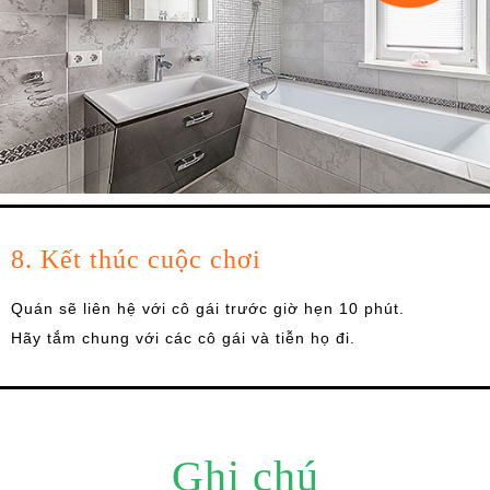
8. Kết thúc cuộc chơi
Quán sẽ liên hệ với cô gái trước giờ hẹn 10 phút.
Hãy tắm chung với các cô gái và tiễn họ đi.
Ghi chú