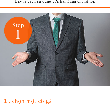
Đây là cách sử dụng cửa hàng của chúng tôi.
１. chọn một cô gái