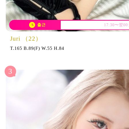
출근
17:30〜翌00:
Juri （22）
T.165 B.89(F) W.55 H.84