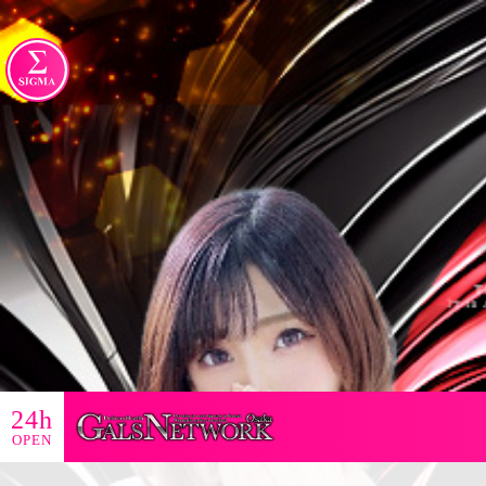
24h
OPEN