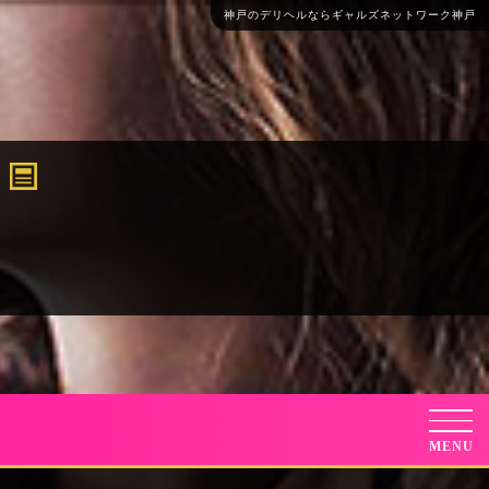
神戸のデリヘルならギャルズネットワーク神戸
G
MENU