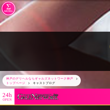
神戸のデリヘルならギャルズネットワーク神戸
トップページ
キャストブログ
24h
OPEN