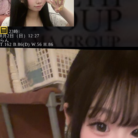
23時❕
8月2日（日）12:27
らん
T.162 B.86(D) W.56 H.86