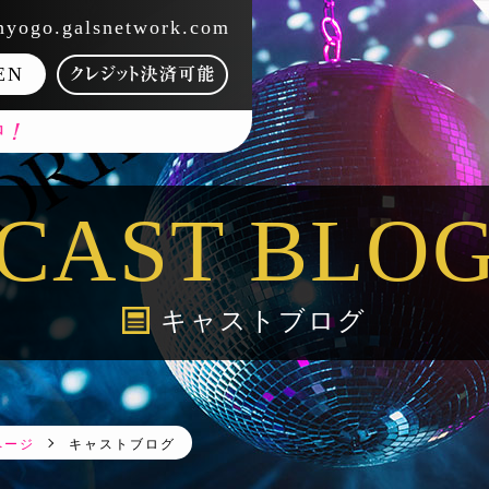
hyogo.galsnetwork.com
EN
！
中
CAST BLO
キャストブログ
ページ
キャストブログ