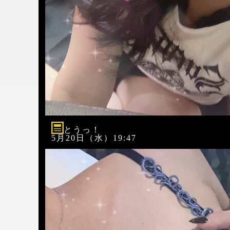
とうっ！
5月20日（水）19:47