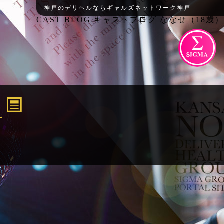
神戸のデリヘルならギャルズネットワーク神戸
CAST BLOG キャストブログ ななせ（18歳）
G