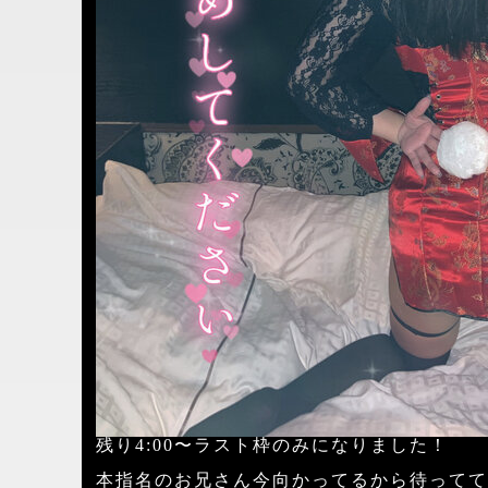
残り4:00〜ラスト枠のみになりました！
本指名のお兄さん今向かってるから待ってて