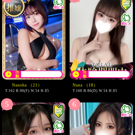
出
出
15:30〜23:00
16:30〜翌01:00
勤
勤
（21）
Nana （18）
T.162 B.90(F) W.54 H.85
T.160 B.86(D) W.54 H.85