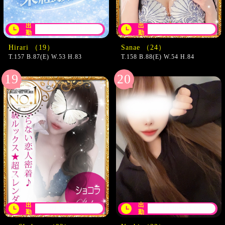
出
出
22:30〜翌07:00
翌01:00〜翌07:00
勤
勤
Hirari （19）
Sanae （24）
T.157 B.87(E) W.53 H.83
T.158 B.88(E) W.54 H.84
出
出
09:30〜13:00
10:30〜15:00
勤
勤