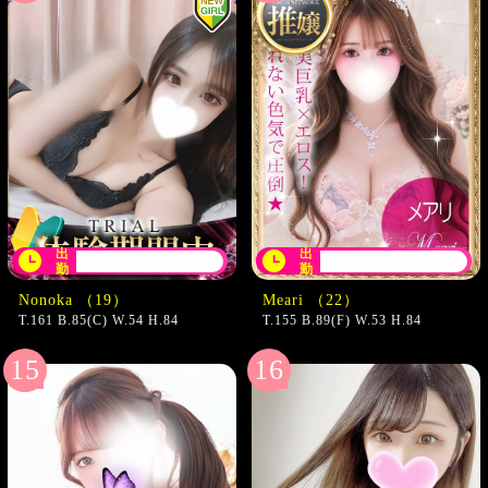
出
出
17:30〜翌05:00
16:30〜翌03:00
勤
勤
Nonoka （19）
Meari （22）
T.161 B.85(C) W.54 H.84
T.155 B.89(F) W.53 H.84