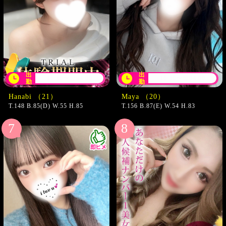
出
出
16:30〜翌04:00
16:30〜翌04:00
勤
勤
Hanabi （21）
Maya （20）
T.148 B.85(D) W.55 H.85
T.156 B.87(E) W.54 H.83