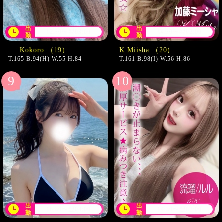
出
出
12:30〜翌03:00
14:30〜翌02:00
勤
勤
（19）
K.Miisha （20）
T.165 B.94(H) W.55 H.84
T.161 B.98(I) W.56 H.86
出
出
16:30〜翌04:00
14:30〜翌02:00
勤
勤