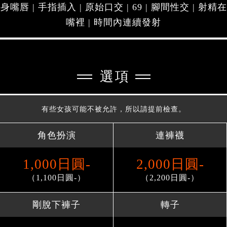
身嘴唇 | 手指插入 | 原始口交 | 69 | 腳間性交 | 射精在
嘴裡 | 時間內連續發射
選項
有些女孩可能不被允許，所以請提前檢查。
角色扮演
連褲襪
1,000日圓-
2,000日圓-
（1,100日圓-）
（2,200日圓-）
剛脫下褲子
轉子