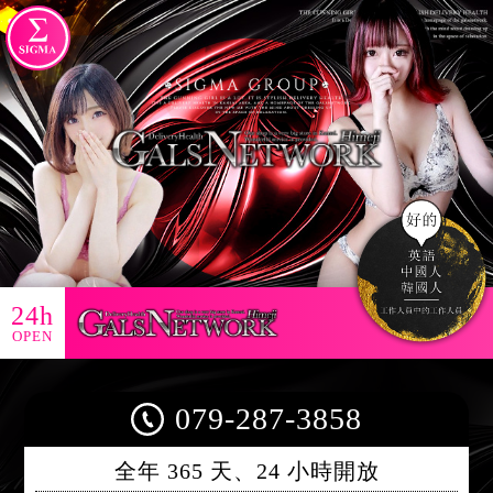
24h
OPEN
079-287-3858
全年 365 天、24 小時開放