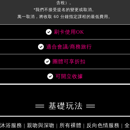
含稅）。
*我們不接受提名的變更或取消。
萬一取消，將收取 60 分鐘指定課程的最低費用。
刷卡使用OK
適合會議/商務旅行
團體可享折扣
可開立收據
基礎玩法
沐浴服務 | 親吻與深吻 | 所有裸體 | 反向色情服務 | 全