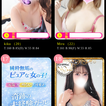
出
出
18:30〜翌03:30
21:30〜翌03:00
勤
勤
kiku （20）
Miru （22）
T.160 B.85(D) W.55 H.84
T.161 B.90(F) W.55 H.85