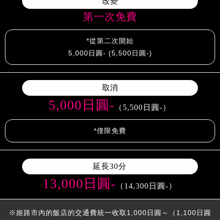
改變
第一次免費
*從第二次開始
5,000日圓- (5,500日圓-)
取消
5,000日圓-
（5,500日圓-）
*僅限免費
延長30分
13,000日圓-
（14,300日圓-）
※姬路市內的飯店的交通費統一收取1,000日圓～（1,100日圓