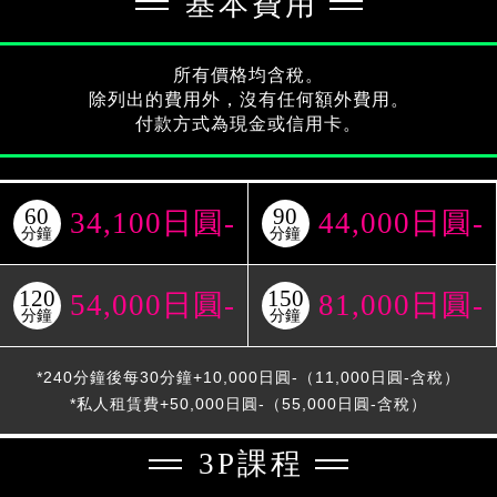
基本費用
所有價格均含稅。
除列出的費用外，沒有任何額外費用。
付款方式為現金或信用卡。
60
90
34,100日圓-
44,000日圓-
分鐘
分鐘
120
150
54,000日圓-
81,000日圓-
分鐘
分鐘
*240分鐘後每30分鐘+10,000日圓-（11,000日圓-含稅）
*私人租賃費+50,000日圓-（55,000日圓-含稅）
3P課程