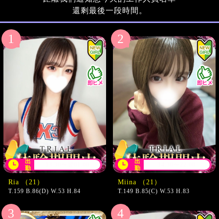
還剩最後一段時間。
出
出
13:30〜翌01:00
14:30〜22:00
勤
勤
Ria （21）
Miina （21）
T.159 B.86(D) W.53 H.84
T.149 B.85(C) W.53 H.83