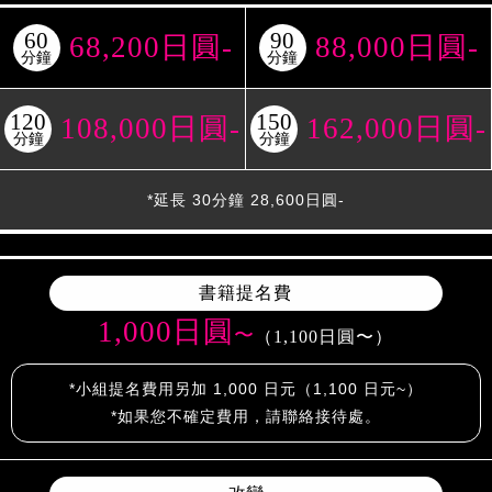
60
90
68,200日圓-
88,000日圓-
分鐘
分鐘
120
150
108,000日圓-
162,000日圓-
分鐘
分鐘
*延長 30分鐘 28,600日圓-
書籍提名費
1,000日圓
〜
（1,100日圓〜）
*小組提名費用另加 1,000 日元（1,100 日元~）
*如果您不確定費用，請聯絡接待處。